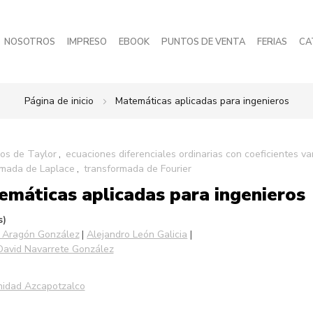
NOSOTROS
IMPRESO
EBOOK
PUNTOS DE VENTA
FERIAS
CA
Página de inicio
Matemáticas aplicadas para ingenieros
ios de Taylor
ecuaciones diferenciales ordinarias con coeficientes va
rmada de Laplace
transformada de Fourier
máticas aplicadas para ingenieros
s)
 Aragón González
Alejandro León Galicia
avid Navarrete González
idad Azcapotzalco