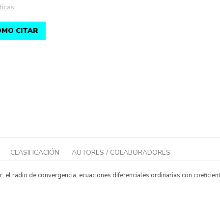
icas
MO CITAR
CLASIFICACIÓN
AUTORES / COLABORADORES
el radio de convergencia, ecuaciones diferenciales ordinarias con coeficient