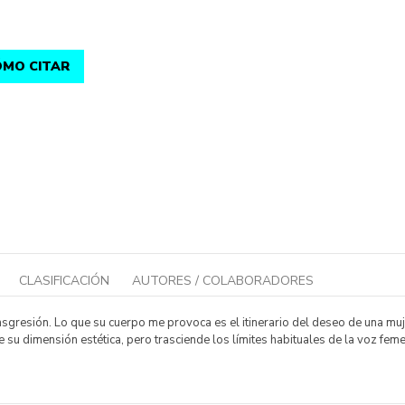
MO CITAR
CLASIFICACIÓN
AUTORES / COLABORADORES
ansgresión. Lo que su cuerpo me provoca es el itinerario del deseo de una mu
e su dimensión estética, pero trasciende los límites habituales de la voz feme