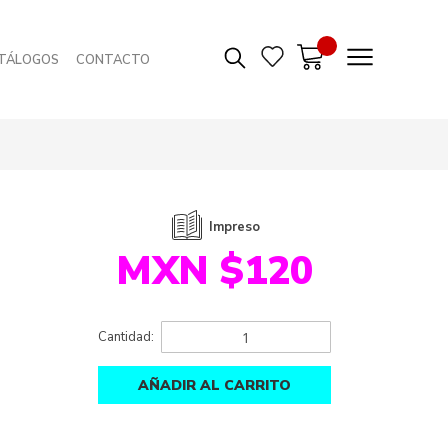
TÁLOGOS
CONTACTO
Impreso
MXN $120
Cantidad:
AÑADIR AL CARRITO