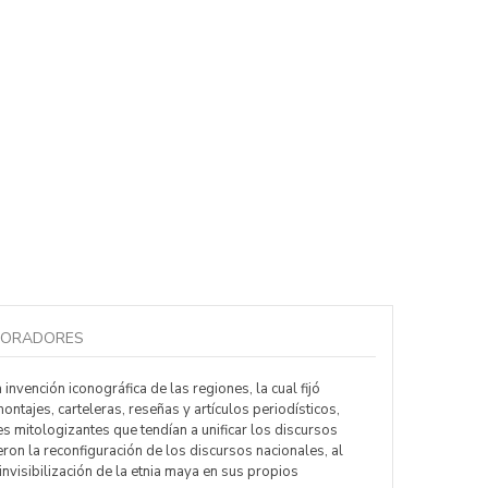
BORADORES
nvención iconográfica de las regiones, la cual fijó
ontajes, carteleras, reseñas y artículos periodísticos,
s mitologizantes que tendían a unificar los discursos
ron la reconfiguración de los discursos nacionales, al
invisibilización de la etnia maya en sus propios