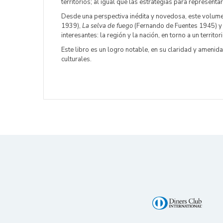
territorios; al igual que las estrategias para represen
Desde una perspectiva inédita y novedosa, este volumen
1939),
La selva de fuego
(Fernando de Fuentes 1945) 
interesantes: la región y la nación, en torno a un territo
Este libro es un logro notable, en su claridad y amenid
culturales.