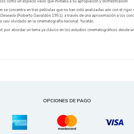
tarlos como un espacio vacío que invitaba a su apropiación y domesticación.
 se concentra en tres películas que no han sido analizadas aún con el rigo
y
Deseada
(Roberto Gavaldón 1951), a través de una aproximación a los con
rio casi olvidado en la cinematografía nacional: Yucatán.
ad, por abordar un tema ya clásico en los estudios cinematográficos desde una
OPCIONES DE PAGO