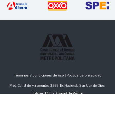
Términos y condiciones de uso
|
Política de privacidad
Prol. Canal de Miramontes 3855, Ex Hacienda San Juan de Dios,
Tlalpan, 14387, Ciudad de México.
dos los derechos reservados.