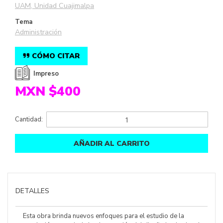
UAM, Unidad Cuajimalpa
Tema
Administración
CÓMO CITAR
Impreso
MXN $400
Cantidad:
AÑADIR AL CARRITO
DETALLES
Esta obra brinda nuevos enfoques para el estudio de la