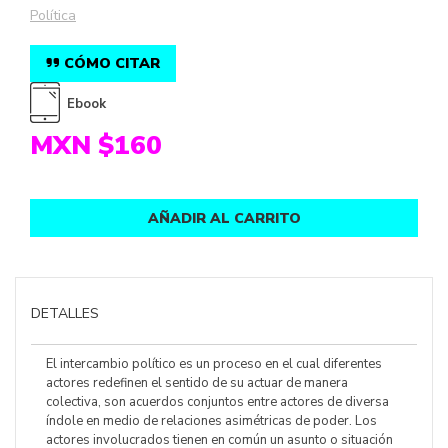
Política
CÓMO CITAR
Ebook
MXN $160
AÑADIR AL CARRITO
DETALLES
El intercambio político es un proceso en el cual diferentes
actores redefinen el sentido de su actuar de manera
colectiva, son acuerdos conjuntos entre actores de diversa
índole en medio de relaciones asimétricas de poder. Los
actores involucrados tienen en común un asunto o situación