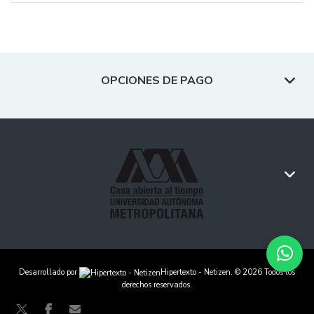
OPCIONES DE PAGO
Desarrollado por
Hipertexto - Netizen
. © 2026 Todos los
derechos reservados.