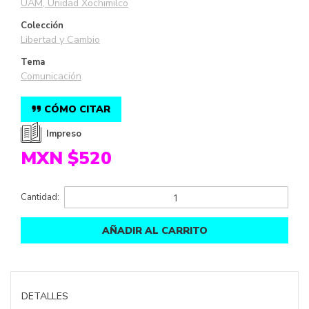
UAM, Unidad Xochimilco
Colección
Libertad y Cambio
Tema
Comunicación
CÓMO CITAR
Impreso
MXN $520
Cantidad:
AÑADIR AL CARRITO
DETALLES