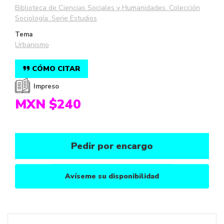
Biblioteca de Ciencias Sociales y Humanidades. Colección
Sociología. Serie Estudios
Tema
Urbanismo
CÓMO CITAR
Impreso
MXN $240
Pedir por encargo
Avíseme su disponibilidad