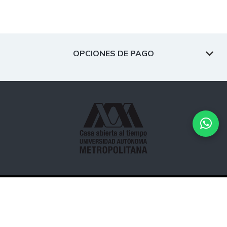
OPCIONES DE PAGO
Desarrollado por
Hipertexto - Netizen
. © 2026 Todos los
derechos reservados.