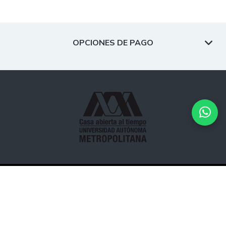
OPCIONES DE PAGO
Desarrollado por
Hipertexto - Netizen
. © 2026 Todos los
derechos reservados.