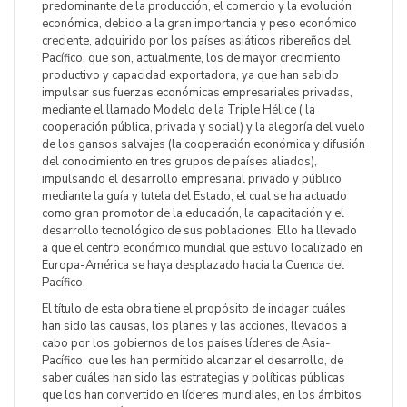
predominante de la producción, el comercio y la evolución
económica, debido a la gran importancia y peso económico
creciente, adquirido por los países asiáticos ribereños del
Pacífico, que son, actualmente, los de mayor crecimiento
productivo y capacidad exportadora, ya que han sabido
impulsar sus fuerzas económicas empresariales privadas,
mediante el llamado Modelo de la Triple Hélice ( la
cooperación pública, privada y social) y la alegoría del vuelo
de los gansos salvajes (la cooperación económica y difusión
del conocimiento en tres grupos de países aliados),
impulsando el desarrollo empresarial privado y público
mediante la guía y tutela del Estado, el cual se ha actuado
como gran promotor de la educación, la capacitación y el
desarrollo tecnológico de sus poblaciones. Ello ha llevado
a que el centro económico mundial que estuvo localizado en
Europa-América se haya desplazado hacia la Cuenca del
Pacífico.
El título de esta obra tiene el propósito de indagar cuáles
han sido las causas, los planes y las acciones, llevados a
cabo por los gobiernos de los países líderes de Asia-
Pacífico, que les han permitido alcanzar el desarrollo, de
saber cuáles han sido las estrategias y políticas públicas
que los han convertido en líderes mundiales, en los ámbitos