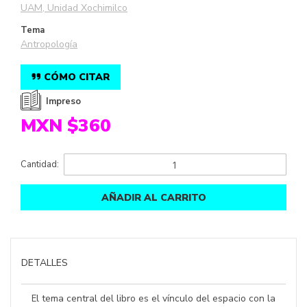
UAM, Unidad Xochimilco
Tema
Antropología
CÓMO CITAR
Impreso
MXN $360
Cantidad:
AÑADIR AL CARRITO
DETALLES
l tema central del libro es el vínculo del espacio con la
E