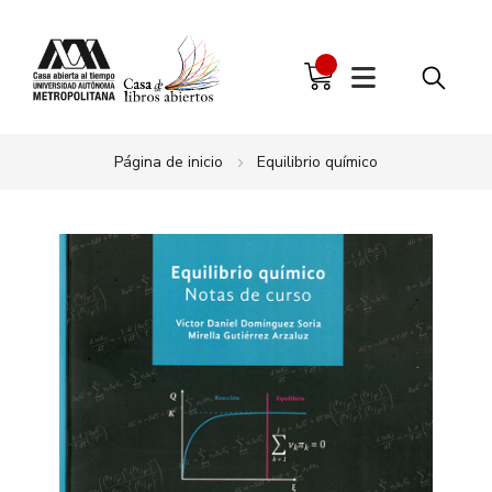
Página de inicio
Equilibrio químico
Saltar
al
final
de
la
galería
de
imágenes