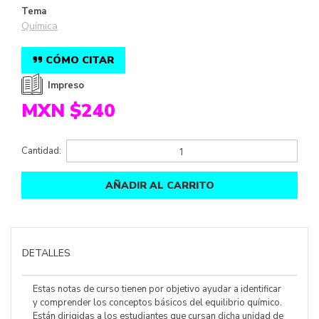
Tema
Química
CÓMO CITAR
Impreso
MXN $240
Cantidad:
AÑADIR AL CARRITO
DETALLES
Estas notas de curso tienen por objetivo ayudar a identificar
y comprender los conceptos básicos del equilibrio químico.
Están dirigidas a los estudiantes que cursan dicha unidad de