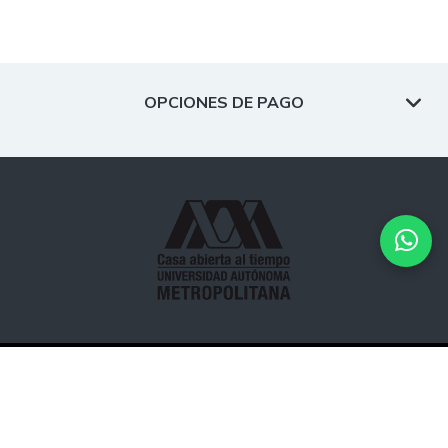
OPCIONES DE PAGO
Desarrollado por
Hipertexto - Netizen
. © 2026 Todos los
derechos reservados.