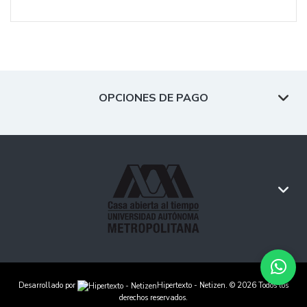
OPCIONES DE PAGO
Desarrollado por
Hipertexto - Netizen
. © 2026 Todos los
derechos reservados.