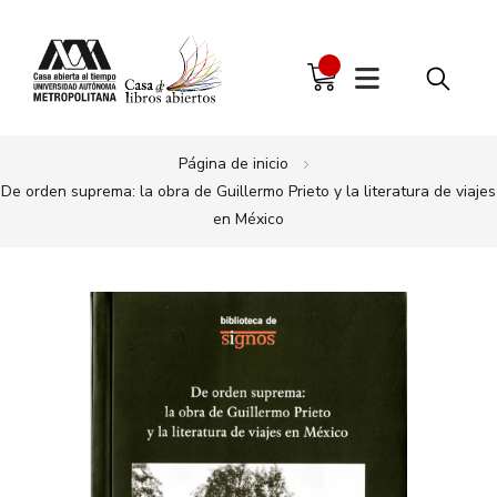
Página de inicio
De orden suprema: la obra de Guillermo Prieto y la literatura de viajes
en México
Saltar
al
final
de
la
galería
de
imágenes