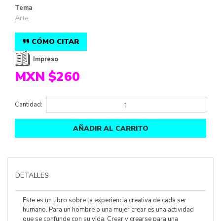
Tema
Arte
CÓMO CITAR
Impreso
MXN $260
Cantidad:
AÑADIR AL CARRITO
DETALLES
Este es un libro sobre la experiencia creativa de cada ser
humano. Para un hombre o una mujer crear es una actividad
que se confunde con su vida. Crear y crearse para una