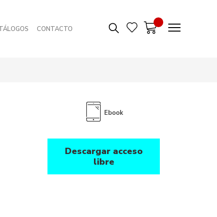
TÁLOGOS
CONTACTO
Ebook
Descargar acceso
libre