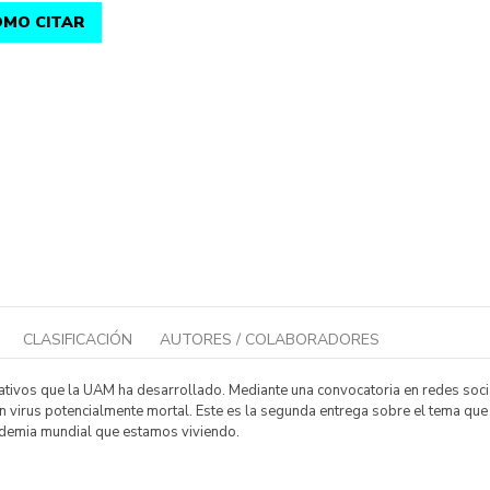
MO CITAR
CLASIFICACIÓN
AUTORES / COLABORADORES
ativos que la UAM ha desarrollado. Mediante una convocatoria en redes sociale
un virus potencialmente mortal. Este es la segunda entrega sobre el tema qu
pandemia mundial que estamos viviendo.