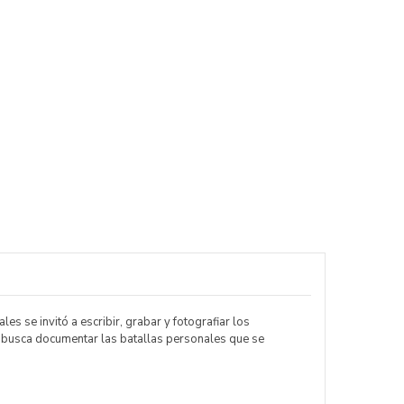
s se invitó a escribir, grabar y fotografiar los
e busca documentar las batallas personales que se