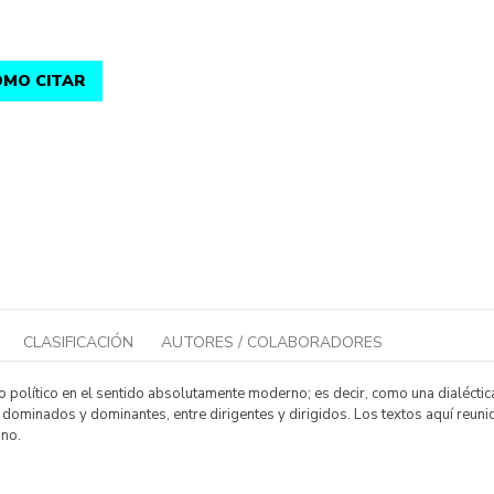
MO CITAR
CLASIFICACIÓN
AUTORES / COLABORADORES
lo político en el sentido absolutamente moderno; es decir, como una dialéctic
 dominados y dominantes, entre dirigentes y dirigidos. Los textos aquí reunid
ino.