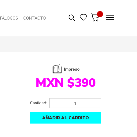
TÁLOGOS
CONTACTO
Impreso
MXN $390
Cantidad:
AÑADIR AL CARRITO