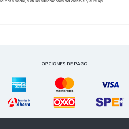
olítica y social, o en las sudoraciones del carnaval y el relajo.
OPCIONES DE PAGO