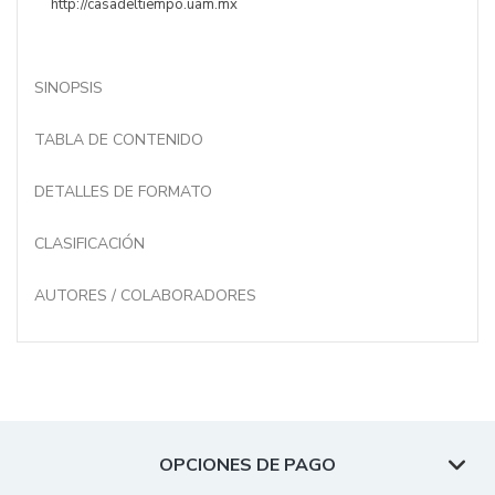
http://casadeltiempo.uam.mx
SINOPSIS
TABLA DE CONTENIDO
DETALLES DE FORMATO
CLASIFICACIÓN
AUTORES / COLABORADORES
OPCIONES DE PAGO