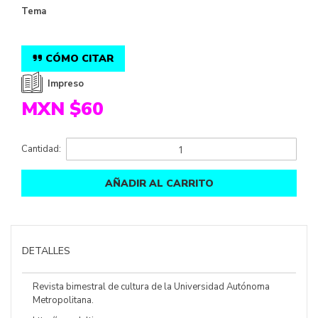
Tema
CÓMO CITAR
Impreso
MXN $60
Cantidad:
AÑADIR AL CARRITO
DETALLES
Revista bimestral de cultura de la Universidad Autónoma
Metropolitana.