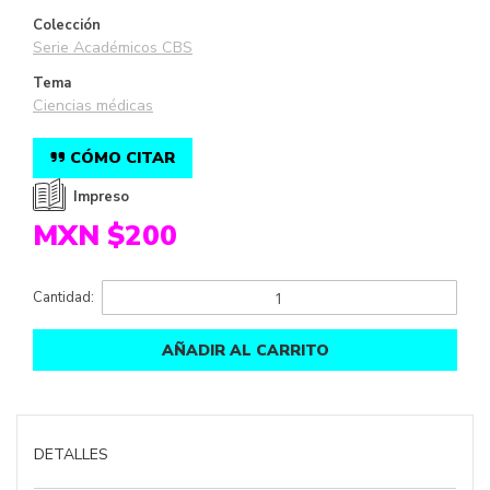
Colección
Serie Académicos CBS
Tema
Ciencias médicas
CÓMO CITAR
Impreso
MXN $200
Cantidad:
AÑADIR AL CARRITO
DETALLES