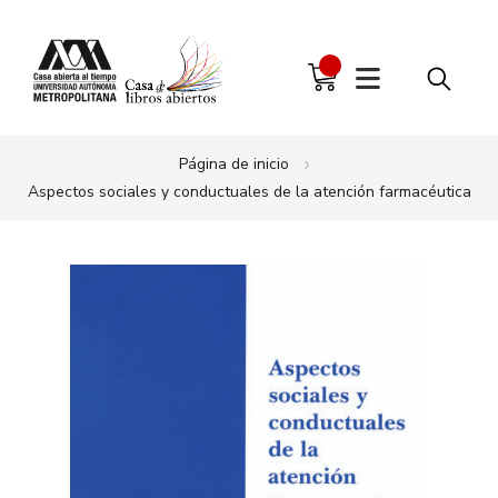
Página de inicio
Aspectos sociales y conductuales de la atención farmacéutica
Saltar
al
final
de
la
galería
de
imágenes