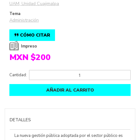
UAM, Unidad Cuajimalpa
Tema
Administración
CÓMO CITAR
Impreso
MXN $200
Cantidad:
AÑADIR AL CARRITO
DETALLES
La nueva gestión pública adoptada por el sector público es