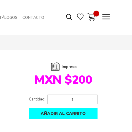
TÁLOGOS
CONTACTO
Impreso
MXN $200
Cantidad:
AÑADIR AL CARRITO