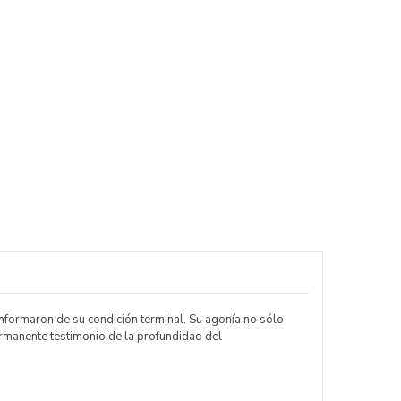
 informaron de su condición terminal. Su agonía no sólo
ermanente testimonio de la profundidad del