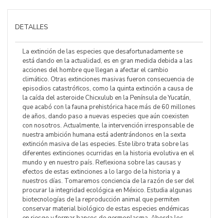
DETALLES
La extinción de las especies que desafortunadamente se
está dando en la actualidad, es en gran medida debida a las
acciones del hombre que llegan a afectar el cambio
climático. Otras extinciones masivas fueron consecuencia de
episodios catastróficos, como la quinta extinción a causa de
la caída del asteroide Chicxulub en la Península de Yucatán,
que acabó con la fauna prehistórica hace más de 60 millones
de años, dando paso a nuevas especies que aún coexisten
con nosotros. Actualmente, la intervención irresponsable de
nuestra ambición humana está adentrándonos en la sexta
extinción masiva de las especies. Este libro trata sobre las
diferentes extinciones ocurridas en la historia evolutiva en el
mundo y en nuestro país. Reflexiona sobre las causas y
efectos de estas extinciones a lo largo de la historia y a
nuestros días. Tomaremos conciencia de la razón de ser del
procurar la integridad ecológica en México. Estudia algunas
biotecnologías de la reproducción animal que permiten
conservar material biológico de estas especies endémicas