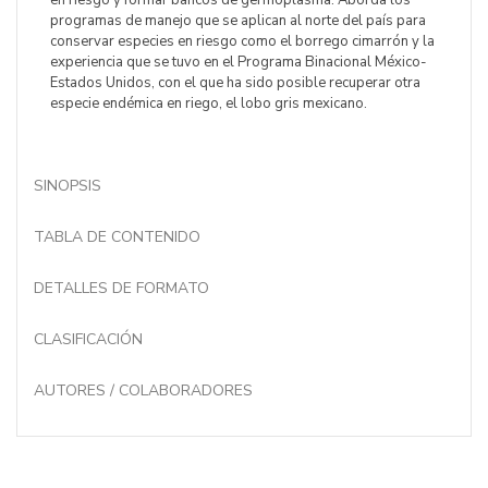
en riesgo y formar bancos de germoplasma. Aborda los
programas de manejo que se aplican al norte del país para
conservar especies en riesgo como el borrego cimarrón y la
experiencia que se tuvo en el Programa Binacional México-
Estados Unidos, con el que ha sido posible recuperar otra
especie endémica en riego, el lobo gris mexicano.
SINOPSIS
TABLA DE CONTENIDO
DETALLES DE FORMATO
CLASIFICACIÓN
AUTORES / COLABORADORES