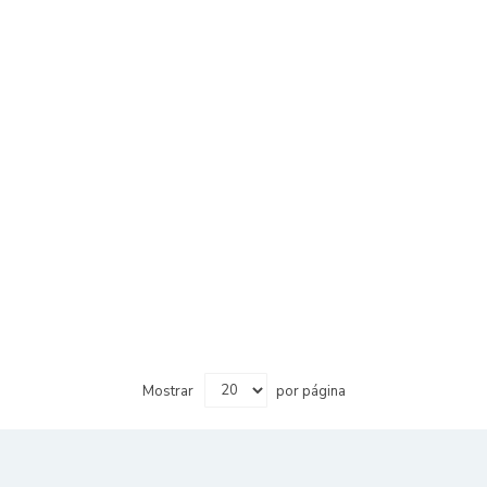
Mostrar
por página