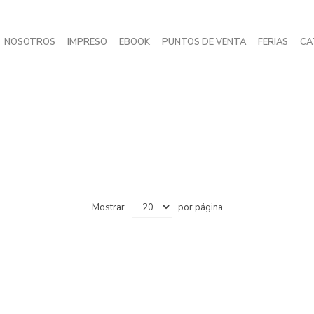
NOSOTROS
IMPRESO
EBOOK
PUNTOS DE VENTA
FERIAS
CA
Mostrar
por página