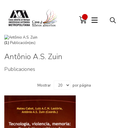
(1)
Publicación(es)
Antônio A.S. Zuin
Publicaciones
Mostrar
por página