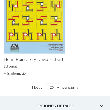
Henri Poincaré y David Hilbert
Editorial
Más información
Mostrar
por página
OPCIONES DE PAGO