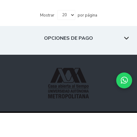
Mostrar
por página
OPCIONES DE PAGO
Desarrollado por
Hipertexto - Netizen
. © 2026 Todos los
derechos reservados.