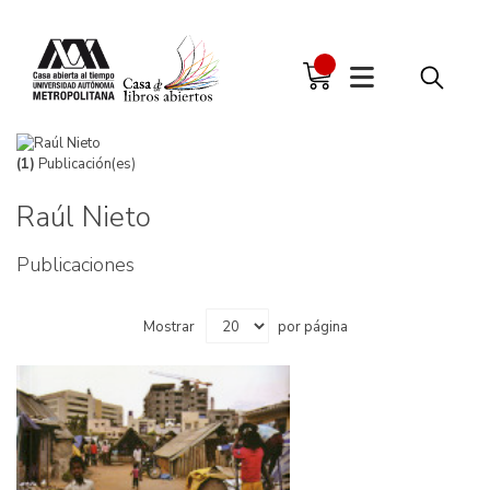
(1)
Publicación(es)
Raúl Nieto
Publicaciones
Mostrar
por página